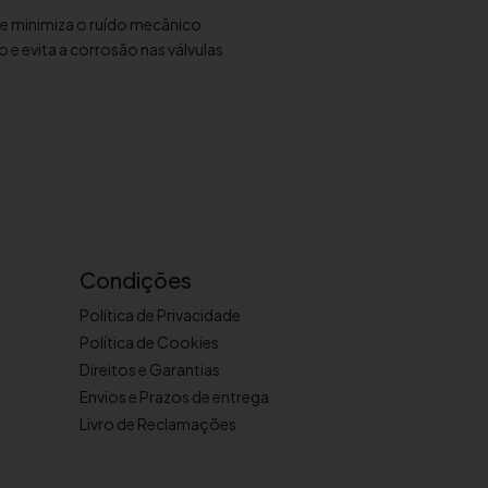
e minimiza o ruído mecânico
 e evita a corrosão nas válvulas
Condições
Política de Privacidade
Política de Cookies
Direitos e Garantias
Envios e Prazos de entrega
Livro de Reclamações