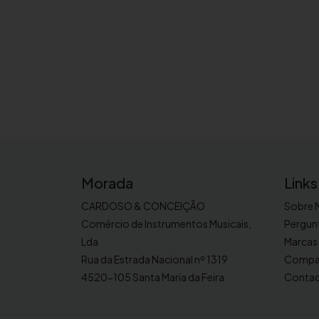
Morada
Links
CARDOSO & CONCEIÇÃO
Sobre 
Comércio de Instrumentos Musicais,
Pergun
Lda
Marcas
Rua da Estrada Nacional nº 1319
Compa
4520-105 Santa Maria da Feira
Conta