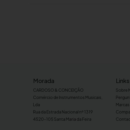
Morada
Links
CARDOSO & CONCEIÇÃO
Sobre 
Comércio de Instrumentos Musicais,
Pergun
Lda
Marcas
Rua da Estrada Nacional nº 1319
Compa
4520-105 Santa Maria da Feira
Conta