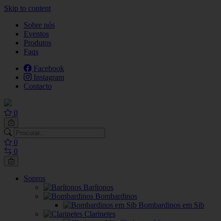
Skip to content
Sobre nós
Eventos
Produtos
Faqs
Facebook
Instagram
Contacto
0
0
0
Sopros
Barítonos
Bombardinos
Bombardinos em Sib
Clarinetes