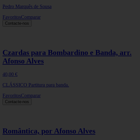
Pedro Marquês de Sousa
Favoritos
Comparar
Contacte-nos
Czardas para Bombardino e Banda, arr.
Afonso Alves
40,00
€
CLÁSSICO Partitura para banda.
Favoritos
Comparar
Contacte-nos
Romântica, por Afonso Alves