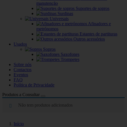
manutenção
Suportes de sopros
Surdinas
Universais
Afinadores e
metrónomos
Estantes de partituras
Outros acessórios
Usados
Sopros
Saxofones
Trompetes
Sobre nós
Contactos
Eventos
FAQ
Política de Privacidade
Produtos a Consultar
Não tem produtos adicionados
Início