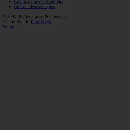
Envios e Prazos de entrega
Livro de Reclamações
©
1995-2026 Cardoso & Conceição
Elaborado por:
Pluridesign
To top