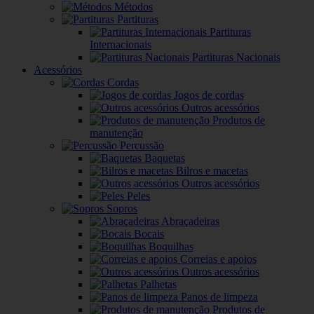
Métodos
Partituras
Partituras
Internacionais
Partituras Nacionais
Acessórios
Cordas
Jogos de cordas
Outros acessórios
Produtos de
manutenção
Percussão
Baquetas
Bilros e macetas
Outros acessórios
Peles
Sopros
Abraçadeiras
Bocais
Boquilhas
Correias e apoios
Outros acessórios
Palhetas
Panos de limpeza
Produtos de