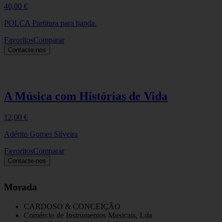
40,00
€
POLCA Partitura para banda.
Favoritos
Comparar
Contacte-nos
A Música com Histórias de Vida
12,00
€
Adérito Gomes Silveira
Favoritos
Comparar
Contacte-nos
Morada
CARDOSO & CONCEIÇÃO
Comércio de Instrumentos Musicais, Lda