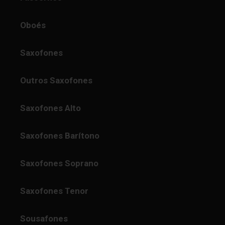
Oboés
Saxofones
Outros Saxofones
Saxofones Alto
Saxofones Barítono
Saxofones Soprano
Saxofones Tenor
Sousafones