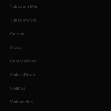
Tubas em Mib
Tubas em Sib
Cordas
Arcos
Contrabaixos
Violas d'Arco
Violinos
Violoncelos