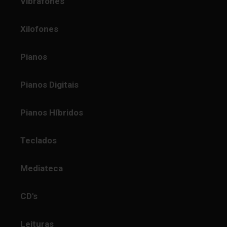
Vibrafones
Xilofones
Pianos
Pianos Digitais
Pianos Híbridos
Teclados
Mediateca
CD's
Leituras