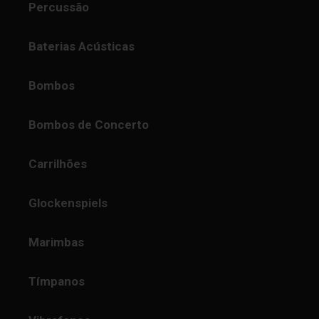
Percussão
Baterias Acústicas
Bombos
Bombos de Concerto
Carrilhões
Glockenspiels
Marimbas
Tímpanos