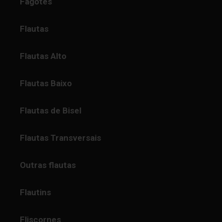
Fagotes
Flautas
Flautas Alto
Flautas Baixo
Flautas de Bisel
Flautas Transversais
Outras flautas
Flautins
Fliscornes