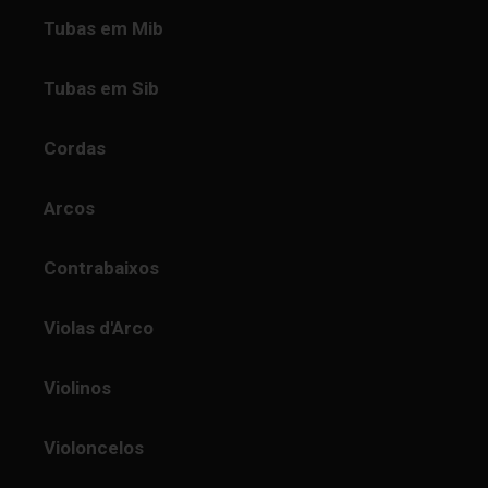
Tubas em Mib
Tubas em Sib
Cordas
Arcos
Contrabaixos
Violas d'Arco
Violinos
Violoncelos