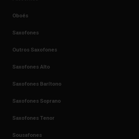
Oboés
Saxofones
Outros Saxofones
Saxofones Alto
Saxofones Barítono
Saxofones Soprano
Saxofones Tenor
Sousafones