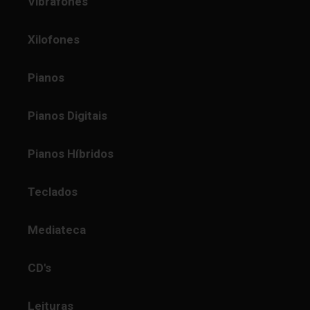
Vibrafones
Xilofones
Pianos
Pianos Digitais
Pianos Híbridos
Teclados
Mediateca
CD's
Leituras