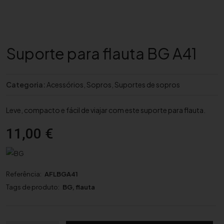
Suporte para flauta BG A41
Categoria:
Acessórios
,
Sopros
,
Suportes de sopros
Leve, compacto e fácil de viajar com este suporte para flauta.
11,00
€
Referência:
AFLBGA41
Tags de produto:
BG
,
flauta