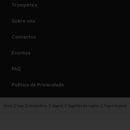
Trompetes
Sobre nós
Contactos
Eventos
FAQ
Política de Privacidade
Suporte para f
Início
Loja
Acessórios
Sopros
Suportes de sopros