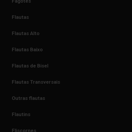
Fagotes
Flautas
Flautas Alto
Flautas Baixo
Flautas de Bisel
Flautas Transversais
Outras flautas
Flautins
Fliscornes