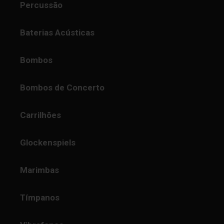
Percussão
Baterias Acústicas
Bombos
Bombos de Concerto
Carrilhões
Glockenspiels
Marimbas
Tímpanos