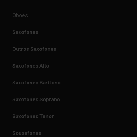
Oboés
Saxofones
Outros Saxofones
Saxofones Alto
Saxofones Barítono
Saxofones Soprano
Saxofones Tenor
Sousafones