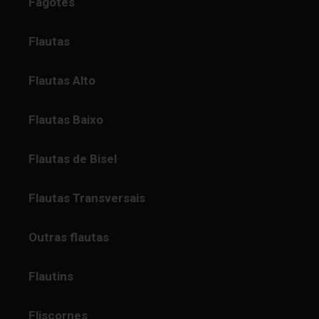
Fagotes
Flautas
Flautas Alto
Flautas Baixo
Flautas de Bisel
Flautas Transversais
Outras flautas
Flautins
Fliscornes