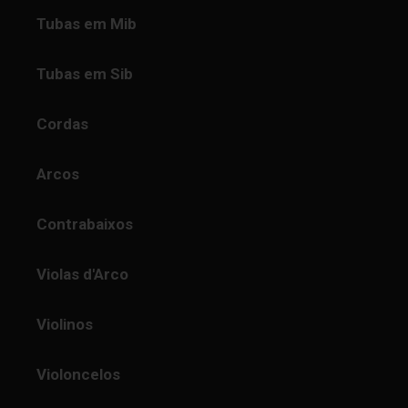
Tubas em Mib
Tubas em Sib
Cordas
Arcos
Contrabaixos
Violas d'Arco
Violinos
Violoncelos