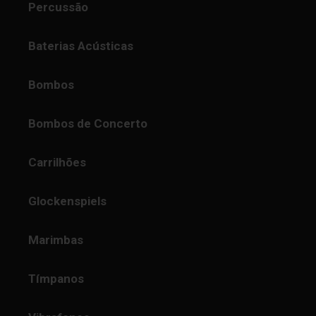
Percussão
Baterias Acústicas
Bombos
Bombos de Concerto
Carrilhões
Glockenspiels
Marimbas
Tímpanos