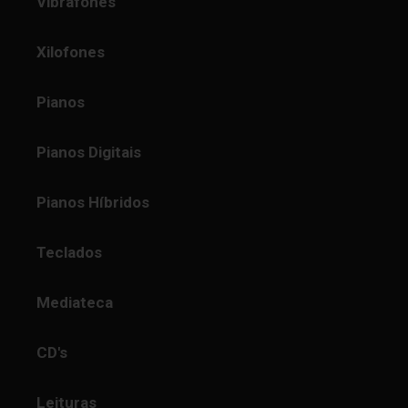
Vibrafones
Xilofones
Pianos
Pianos Digitais
Pianos Híbridos
Teclados
Mediateca
CD's
Leituras