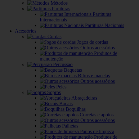
Métodos
Partituras
Partituras
Internacionais
Partituras Nacionais
Acessórios
Cordas
Jogos de cordas
Outros acessórios
Produtos de
manutenção
Percussão
Baquetas
Bilros e macetas
Outros acessórios
Peles
Sopros
Abraçadeiras
Bocais
Boquilhas
Correias e apoios
Outros acessórios
Palhetas
Panos de limpeza
Produtos de