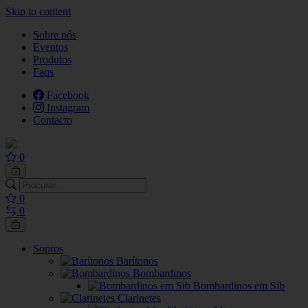
Skip to content
Sobre nós
Eventos
Produtos
Faqs
Facebook
Instagram
Contacto
0
0
0
Sopros
Barítonos
Bombardinos
Bombardinos em Sib
Clarinetes