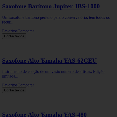
Saxofone Barítono Jupiter JBS-1000
Um saxofone barítono perfeito para o conservatório, tem todos os
recur...
Favoritos
Comparar
Contacte-nos
Saxofone Alto Yamaha YAS-62CEU
Instrumento de eleição de um vasto número de artistas. Edição
limitada...
Favoritos
Comparar
Contacte-nos
Saxofone Alto Yamaha YAS-480