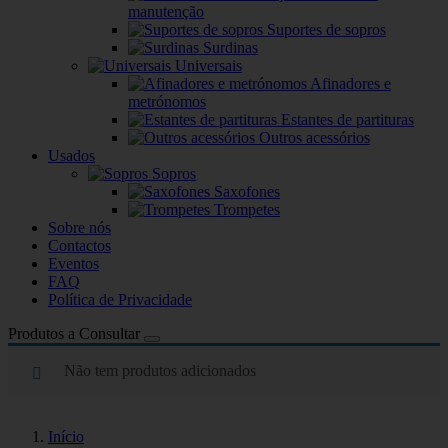
manutenção
Suportes de sopros
Surdinas
Universais
Afinadores e
metrónomos
Estantes de partituras
Outros acessórios
Usados
Sopros
Saxofones
Trompetes
Sobre nós
Contactos
Eventos
FAQ
Política de Privacidade
Produtos a Consultar
Não tem produtos adicionados
Início