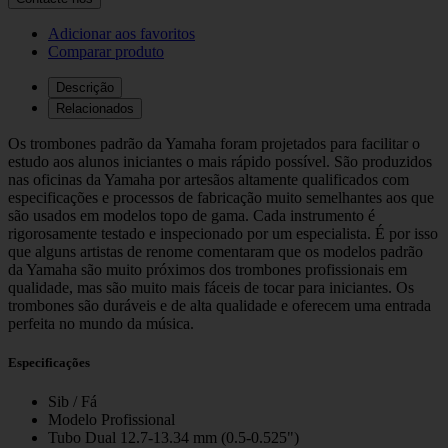
Trombone
Tenor
Adicionar aos favoritos
Yamaha
Comparar produto
YSL-
356G
Descrição
Relacionados
Os trombones padrão da Yamaha foram projetados para facilitar o
estudo aos alunos iniciantes o mais rápido possível. São produzidos
nas oficinas da Yamaha por artesãos altamente qualificados com
especificações e processos de fabricação muito semelhantes aos que
são usados em modelos topo de gama. Cada instrumento é
rigorosamente testado e inspecionado por um especialista. É por isso
que alguns artistas de renome comentaram que os modelos padrão
da Yamaha são muito próximos dos trombones profissionais em
qualidade, mas são muito mais fáceis de tocar para iniciantes. Os
trombones são duráveis ​​e de alta qualidade e oferecem uma entrada
perfeita no mundo da música.
Especificações
Sib / Fá
Modelo Profissional
Tubo Dual 12.7-13.34 mm (0.5-0.525")