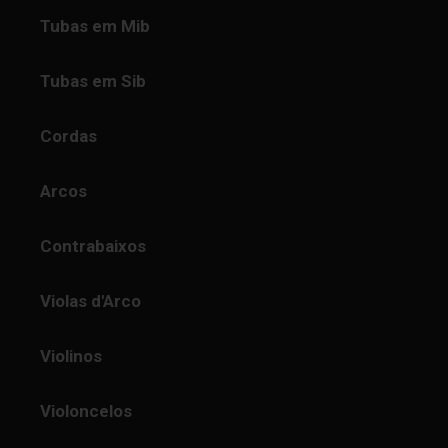
Tubas em Mib
Tubas em Sib
Cordas
Arcos
Contrabaixos
Violas d'Arco
Violinos
Violoncelos