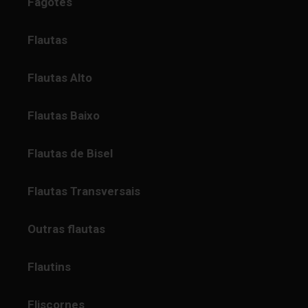
Fagotes
Flautas
Flautas Alto
Flautas Baixo
Flautas de Bisel
Flautas Transversais
Outras flautas
Flautins
Fliscornes