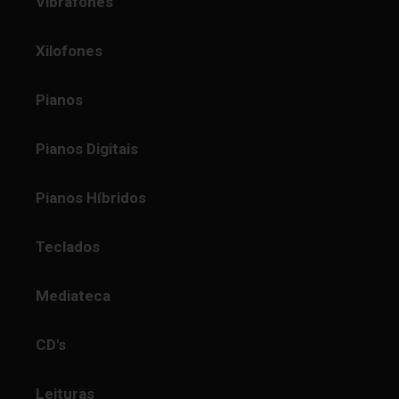
Vibrafones
Xilofones
Pianos
Pianos Digitais
Pianos Híbridos
Teclados
Mediateca
CD's
Leituras