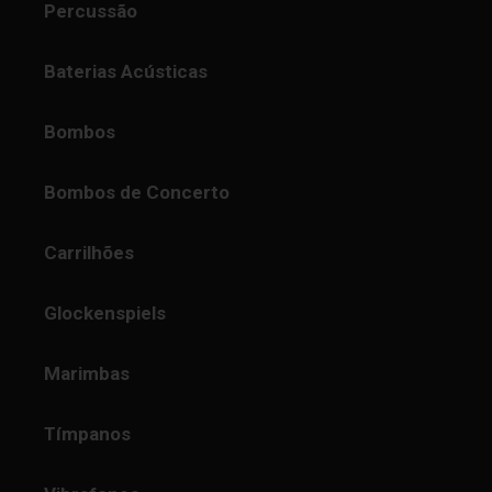
Percussão
Baterias Acústicas
Bombos
Bombos de Concerto
Carrilhões
Glockenspiels
Marimbas
Tímpanos