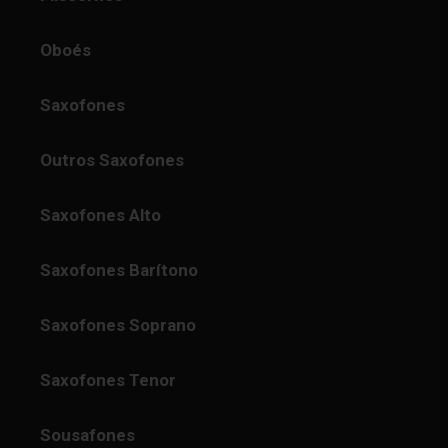
Oboés
Saxofones
Outros Saxofones
Saxofones Alto
Saxofones Barítono
Saxofones Soprano
Saxofones Tenor
Sousafones