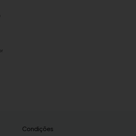
)
or
Condições