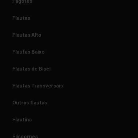
Fagotes
Flautas
Flautas Alto
Flautas Baixo
Flautas de Bisel
Flautas Transversais
Outras flautas
Flautins
Fliscornes