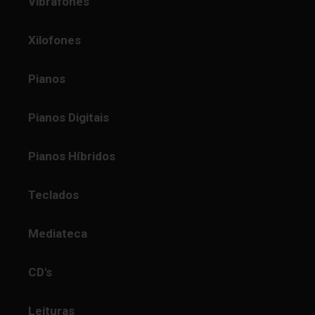
Vibrafones
Xilofones
Pianos
Pianos Digitais
Pianos Híbridos
Teclados
Mediateca
CD's
Leituras