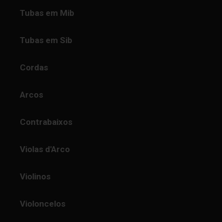
Tubas em Mib
Tubas em Sib
Cordas
Arcos
Contrabaixos
Violas d'Arco
Violinos
Violoncelos