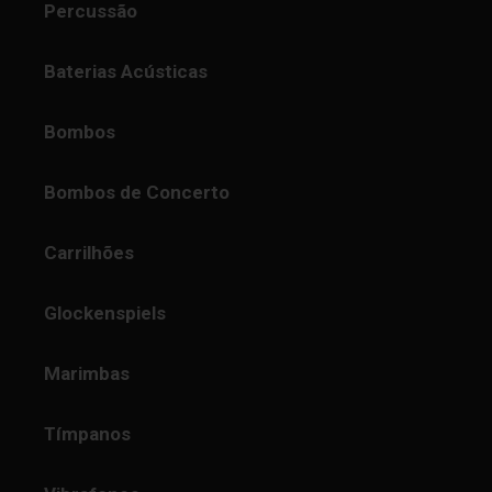
Percussão
Baterias Acústicas
Bombos
Bombos de Concerto
Carrilhões
Glockenspiels
Marimbas
Tímpanos