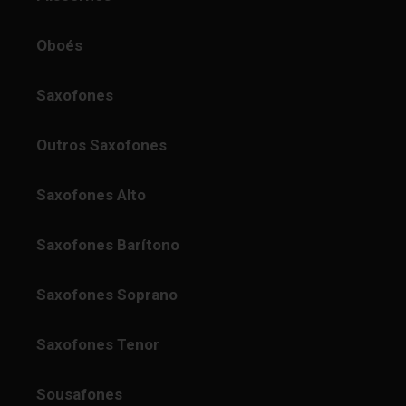
Oboés
Saxofones
Outros Saxofones
Saxofones Alto
Saxofones Barítono
Saxofones Soprano
Saxofones Tenor
Sousafones