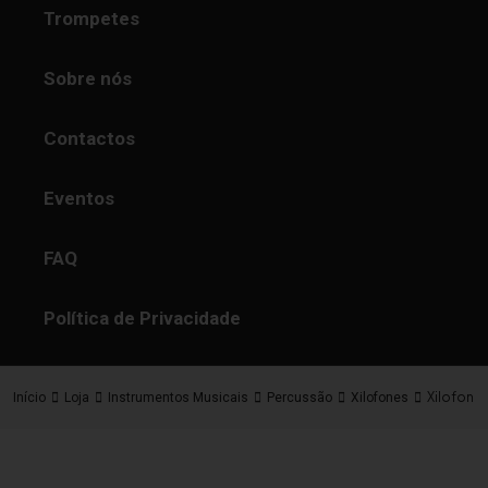
Trompetes
Sobre nós
Contactos
Eventos
FAQ
Política de Privacidade
Xilofone 
Início
Loja
Instrumentos Musicais
Percussão
Xilofones