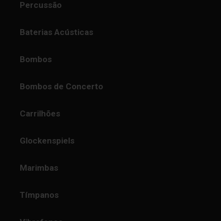
Percussão
Baterias Acústicas
Bombos
Bombos de Concerto
Carrilhões
Glockenspiels
Marimbas
Tímpanos