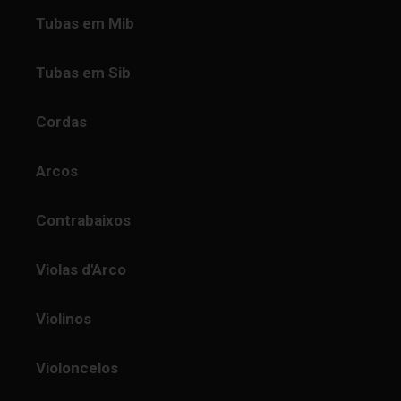
Tubas em Mib
Tubas em Sib
Cordas
Arcos
Contrabaixos
Violas d'Arco
Violinos
Violoncelos