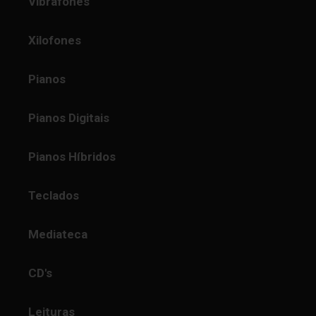
Vibrafones
Xilofones
Pianos
Pianos Digitais
Pianos Híbridos
Teclados
Mediateca
CD's
Leituras