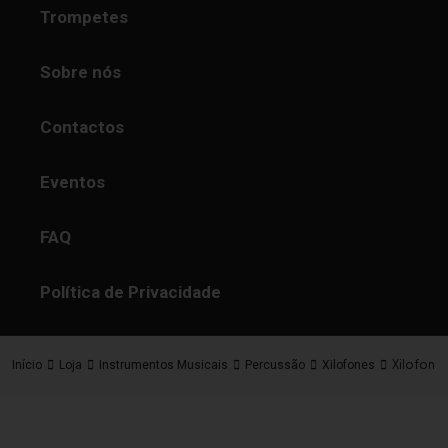
Trompetes
Sobre nós
Contactos
Eventos
FAQ
Política de Privacidade
Xilofone 
Início
Loja
Instrumentos Musicais
Percussão
Xilofones