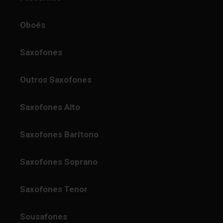
Oboés
Saxofones
Outros Saxofones
Saxofones Alto
Saxofones Barítono
Saxofones Soprano
Saxofones Tenor
Sousafones