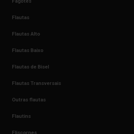
Fagotes
Flautas
Flautas Alto
Flautas Baixo
Flautas de Bisel
Flautas Transversais
Outras flautas
Flautins
Fliscornes