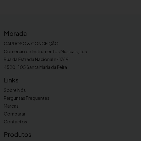
Morada
CARDOSO & CONCEIÇÃO
Comércio de Instrumentos Musicais, Lda
Rua da Estrada Nacional nº 1319
4520-105 Santa Maria da Feira
Links
Sobre Nós
Perguntas Frequentes
Marcas
Comparar
Contactos
Produtos