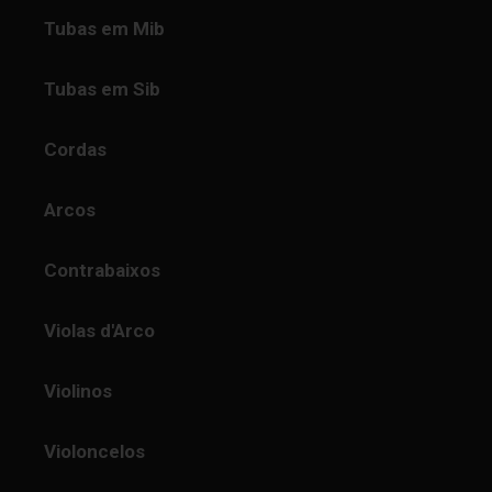
Tubas em Mib
Tubas em Sib
Cordas
Arcos
Contrabaixos
Violas d'Arco
Violinos
Violoncelos