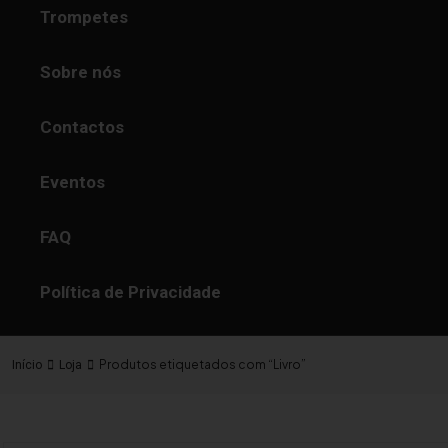
Trompetes
Sobre nós
Contactos
Eventos
FAQ
Política de Privacidade
Produtos etiquetados com “Livro”
Início
Loja