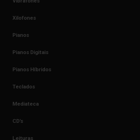
Vibrafones
Xilofones
Pianos
Pianos Digitais
Pianos Híbridos
Teclados
Mediateca
CD's
Leituras