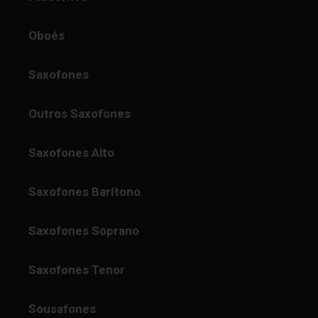
Oboés
Saxofones
Outros Saxofones
Saxofones Alto
Saxofones Barítono
Saxofones Soprano
Saxofones Tenor
Sousafones