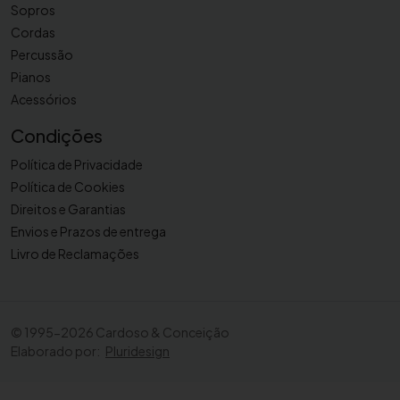
Sopros
Cordas
Percussão
Pianos
Acessórios
Condições
Política de Privacidade
Política de Cookies
Direitos e Garantias
Envios e Prazos de entrega
Livro de Reclamações
©
1995-2026 Cardoso & Conceição
Elaborado por:
Pluridesign