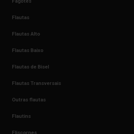
Fagotes
Flautas
Flautas Alto
Flautas Baixo
Flautas de Bisel
Flautas Transversais
Outras flautas
Flautins
Fliscornes