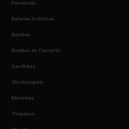
Percussão
Baterias Acústicas
Bombos
Bombos de Concerto
Carrilhões
Glockenspiels
Marimbas
Tímpanos