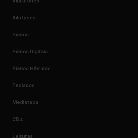
Vibrafones
Xilofones
Pianos
Pianos Digitais
Pianos Híbridos
Teclados
Mediateca
CD's
Leituras