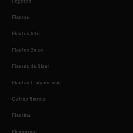
Fagotes
Flautas
Flautas Alto
Flautas Baixo
Flautas de Bisel
Flautas Transversais
Outras flautas
Flautins
Fliscornes