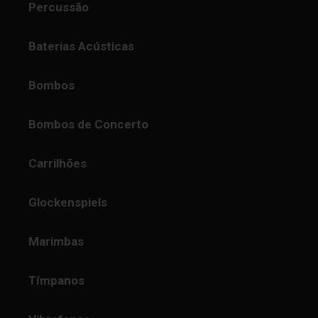
Percussão
Baterias Acústicas
Bombos
Bombos de Concerto
Carrilhões
Glockenspiels
Marimbas
Tímpanos