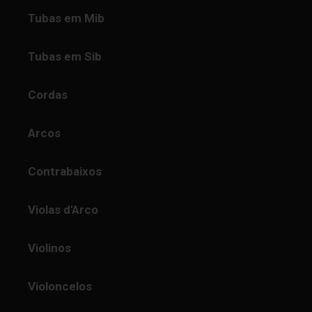
Tubas em Mib
Tubas em Sib
Cordas
Arcos
Contrabaixos
Violas d'Arco
Violinos
Violoncelos