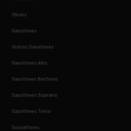
Oboés
Saxofones
Outros Saxofones
Saxofones Alto
Saxofones Barítono
Saxofones Soprano
Saxofones Tenor
Sousafones