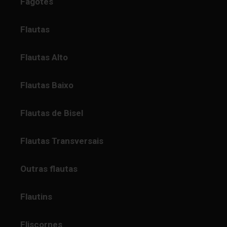
Fagotes
Flautas
Flautas Alto
Flautas Baixo
Flautas de Bisel
Flautas Transversais
Outras flautas
Flautins
Fliscornes