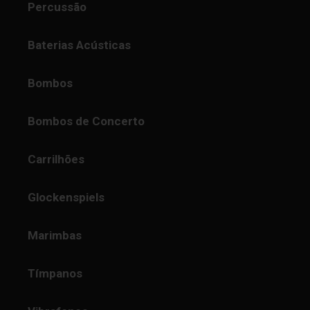
Percussão
Baterias Acústicas
Bombos
Bombos de Concerto
Carrilhões
Glockenspiels
Marimbas
Tímpanos