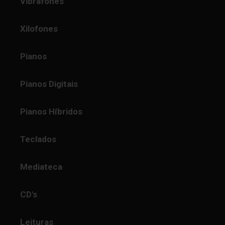
Vibrafones
Xilofones
Pianos
Pianos Digitais
Pianos Híbridos
Teclados
Mediateca
CD's
Leituras