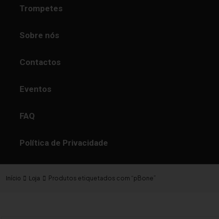
Trompetes
Sobre nós
Contactos
Eventos
FAQ
Política de Privacidade
Produtos etiquetados com “pBone”
Início
Loja