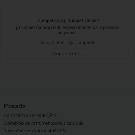
Trompete Sib pTrumpet 700630
pTrumpet foi projetado especialmente para pessoas
pequenas.
Favoritos
Comparar
Contacte-nos
Morada
CARDOSO & CONCEIÇÃO
Comércio de Instrumentos Musicais, Lda
Rua da Estrada Nacional nº 1319