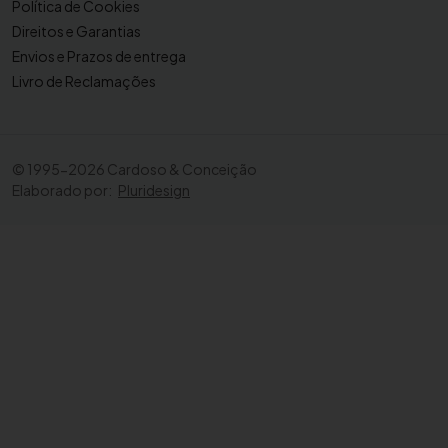
Política de Cookies
Direitos e Garantias
Envios e Prazos de entrega
Livro de Reclamações
©
1995-2026 Cardoso & Conceição
Elaborado por:
Pluridesign