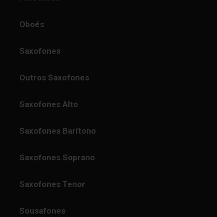
Oboés
Saxofones
Outros Saxofones
Saxofones Alto
Saxofones Barítono
Saxofones Soprano
Saxofones Tenor
Sousafones