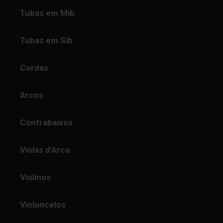
Tubas em Mib
Tubas em Sib
Cordas
Arcos
Contrabaixos
Violas d'Arco
Violinos
Violoncelos