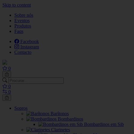
Skip to content
Sobre nós
Eventos
Produtos
Faqs
Facebook
Instagram
Contacto
0
0
0
Sopros
Barítonos
Bombardinos
Bombardinos em Sib
Clarinetes