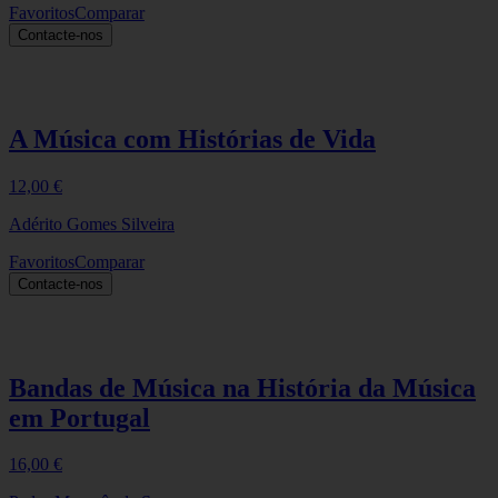
Favoritos
Comparar
Contacte-nos
A Música com Histórias de Vida
12,00
€
Adérito Gomes Silveira
Favoritos
Comparar
Contacte-nos
Bandas de Música na História da Música
em Portugal
16,00
€