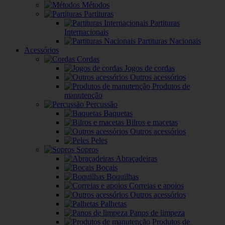
Métodos
Partituras
Partituras
Internacionais
Partituras Nacionais
Acessórios
Cordas
Jogos de cordas
Outros acessórios
Produtos de
manutenção
Percussão
Baquetas
Bilros e macetas
Outros acessórios
Peles
Sopros
Abraçadeiras
Bocais
Boquilhas
Correias e apoios
Outros acessórios
Palhetas
Panos de limpeza
Produtos de