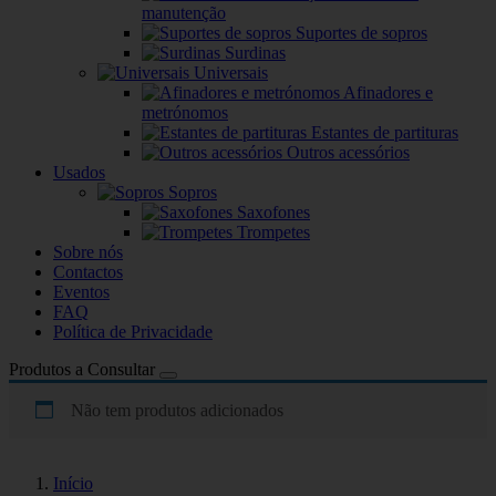
manutenção
Suportes de sopros
Surdinas
Universais
Afinadores e
metrónomos
Estantes de partituras
Outros acessórios
Usados
Sopros
Saxofones
Trompetes
Sobre nós
Contactos
Eventos
FAQ
Política de Privacidade
Produtos a Consultar
Não tem produtos adicionados
Início