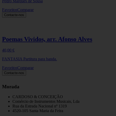
Pedro Marquês de Sousa
Favoritos
Comparar
Contacte-nos
Poemas Vividos, arr. Afonso Alves
40,00
€
FANTASIA Partitura para banda.
Favoritos
Comparar
Contacte-nos
Morada
CARDOSO & CONCEIÇÃO
Comércio de Instrumentos Musicais, Lda
Rua da Estrada Nacional nº 1319
4520-105 Santa Maria da Feira